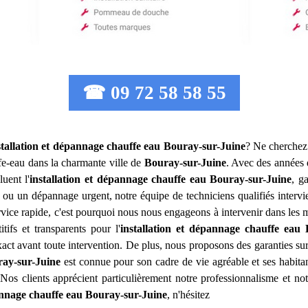
☎ 09 72 58 58 55
stallation et dépannage chauffe eau
Bouray-sur-Juine
? Ne cherchez 
fe-eau dans la charmante ville de
Bouray-sur-Juine
. Avec des années 
uent l'
installation et dépannage chauffe eau
Bouray-sur-Juine
, g
n ou un dépannage urgent, notre équipe de techniciens qualifiés inter
ice rapide, c'est pourquoi nous nous engageons à intervenir dans les me
ifs et transparents pour l'
installation et dépannage chauffe eau
ct avant toute intervention. De plus, nous proposons des garanties sur t
ay-sur-Juine
est connue pour son cadre de vie agréable et ses habita
 Nos clients apprécient particulièrement notre professionnalisme et no
annage chauffe eau
Bouray-sur-Juine
, n'hésitez