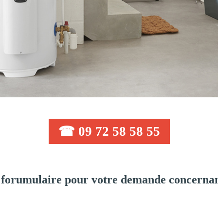
☎ 09 72 58 58 55
forumulaire pour votre demande concernant