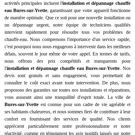
activités principales incluent l'
installation et dépannage chauffe
eau
Bures-sur-Yvette
, garantissant que votre appareil fonctionne
de manière optimale. Que ce soit pour une nouvelle installation ou
un dépannage urgent, notre équipe de techniciens qualifiés
intervient rapidement pour résoudre tous vos problèmes de
chauffe-eau. Nous comprenons l'importance d'un service rapide,
c'est pourquoi nous nous engageons à intervenir dans les meilleurs
délais, souvent le jour même de votre appel. En termes de tarifs,
nous offrons des prix compétitifs et transparents pour
l'
installation et dépannage chauffe eau
Bures-sur-Yvette
. Nos
devis sont gratuits et sans engagement, vous permettant de
connaître le coût exact avant toute intervention. De plus, nous
proposons des garanties sur toutes nos installations et réparations,
vous assurant ainsi une tranquillité d'esprit totale. La ville de
Bures-sur-Yvette
est connue pour son cadre de vie agréable et
ses habitants chaleureux, et nous sommes fiers de contribuer à leur
confort en fournissant des services de qualité. Nos clients
apprécient particulièrement notre professionnalisme et notre
réactivité, comme en témoignent les avis positifs laissés sur notre