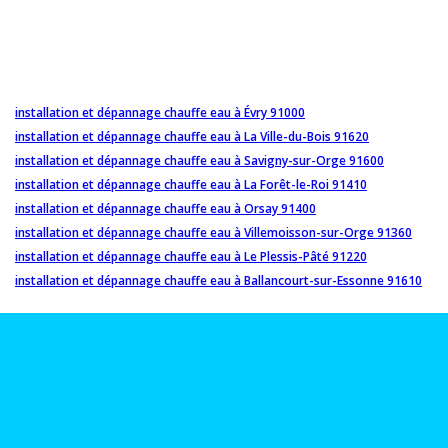
installation et dépannage chauffe eau à Évry 91000
installation et dépannage chauffe eau à La Ville-du-Bois 91620
installation et dépannage chauffe eau à Savigny-sur-Orge 91600
installation et dépannage chauffe eau à La Forêt-le-Roi 91410
installation et dépannage chauffe eau à Orsay 91400
installation et dépannage chauffe eau à Villemoisson-sur-Orge 91360
installation et dépannage chauffe eau à Le Plessis-Pâté 91220
installation et dépannage chauffe eau à Ballancourt-sur-Essonne 91610