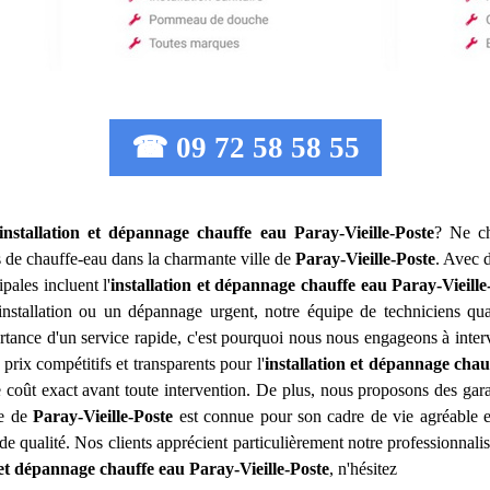
☎ 09 72 58 58 55
installation et dépannage chauffe eau
Paray-Vieille-Poste
? Ne ch
s de chauffe-eau dans la charmante ville de
Paray-Vieille-Poste
. Avec 
pales incluent l'
installation et dépannage chauffe eau
Paray-Vieille
nstallation ou un dépannage urgent, notre équipe de techniciens qual
ance d'un service rapide, c'est pourquoi nous nous engageons à interve
prix compétitifs et transparents pour l'
installation et dépannage chau
coût exact avant toute intervention. De plus, nous proposons des garant
lle de
Paray-Vieille-Poste
est connue pour son cadre de vie agréable e
 de qualité. Nos clients apprécient particulièrement notre professionnal
n et dépannage chauffe eau
Paray-Vieille-Poste
, n'hésitez