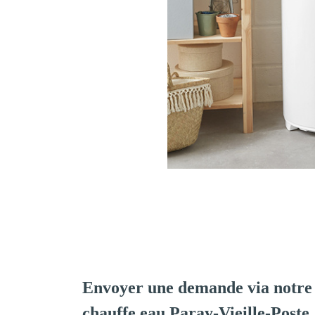
Envoyer une demande via notre 
chauffe eau Paray-Vieille-Poste