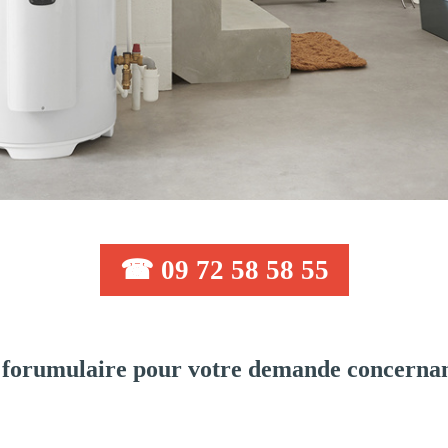
☎ 09 72 58 58 55
forumulaire pour votre demande concernant