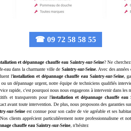
☎ 09 72 58 58 55
stallation et dépannage chauffe eau
Saintry-sur-Seine
? Ne cherchez 
ffe-eau dans la charmante ville de
Saintry-sur-Seine
. Avec des années 
luent l'
installation et dépannage chauffe eau
Saintry-sur-Seine
, g
n ou un dépannage urgent, notre équipe de techniciens qualifiés inter
ice rapide, c'est pourquoi nous nous engageons à intervenir dans les me
tifs et transparents pour l'
installation et dépannage chauffe eau
ct avant toute intervention. De plus, nous proposons des garanties sur t
try-sur-Seine
est connue pour son cadre de vie agréable et ses habita
 Nos clients apprécient particulièrement notre professionnalisme et no
annage chauffe eau
Saintry-sur-Seine
, n'hésitez